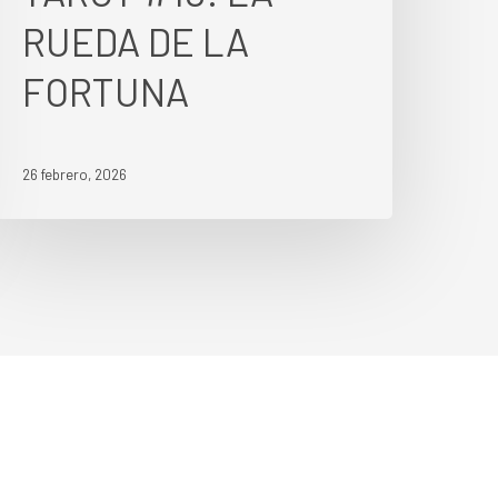
RUEDA DE LA
FORTUNA
26 febrero, 2026