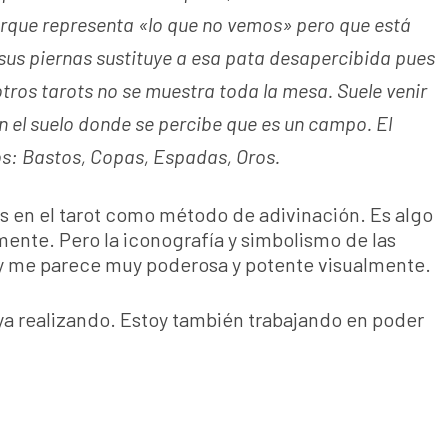
orque representa «lo que no vemos» pero que está
us piernas sustituye a esa pata desapercibida pues
tros tarots no se muestra toda la mesa. Suele venir
el suelo donde se percibe que es un campo. El
s: Bastos, Copas, Espadas, Oros.
és en el tarot como método de adivinación. Es algo
mente. Pero la iconografía y simbolismo de las
y me parece muy poderosa y potente visualmente.
aya realizando. Estoy también trabajando en poder