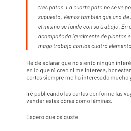
tres patas. La cuarta pata no se ve p
supuesta. Vemos también que una de s
él mismo se funde con su trabajo. En o
acompañada igualmente de plantas en 
mago trabaja con los cuatro elemento
He de aclarar que no siento ningún inter
en lo que ni creo ni me interesa, honesta
cartas siempre me ha interesado mucho 
Iré publicando las cartas conforme las v
vender estas obras como láminas.
Espero que os guste.