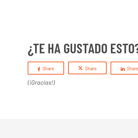
¿TE HA GUSTADO ESTO
Share
Share
Shar
(¡Gracias!)