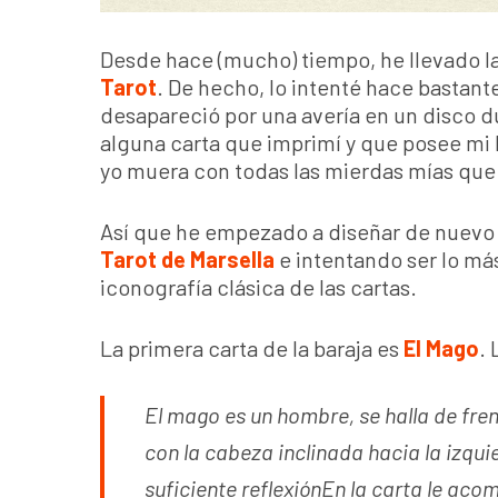
Desde hace (mucho) tiempo, he llevado la
Tarot
. De hecho, lo intenté hace bastant
desapareció por una avería en un disco du
alguna carta que imprimí y que posee mi
yo muera con todas las mierdas mías que
Así que he empezado a diseñar de nuevo 
Tarot de Marsella
e intentando ser lo más
iconografía clásica de las cartas.
La primera carta de la baraja es
El Mago
. 
El mago es un hombre, se halla de fren
con la cabeza inclinada hacia la izqui
suficiente reflexiónEn la carta le ac