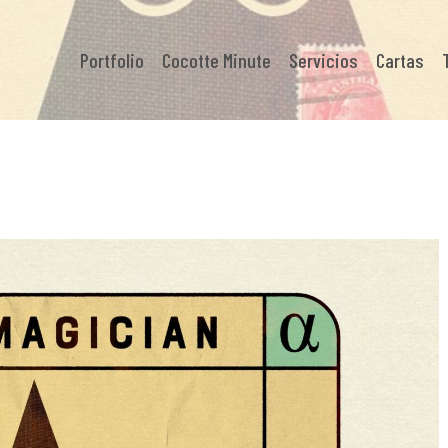
Portfolio
Cocotte Minute
Servicios
Cartas
Digital
Ilustración
TAROT #1: EL Mago
29 mayo, 2024