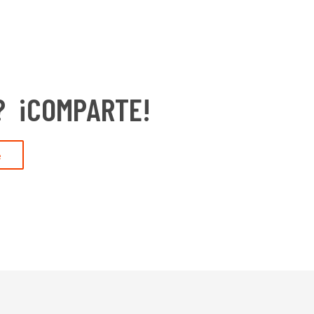
? ¡COMPARTE!
e