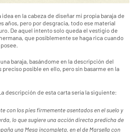
 idea en la cabeza de diseñar mi propia baraja de
es años, pero por desgracia, todo ese material
ro. De aquel intento solo queda el vestigio de
 hermana, que posiblemente se haga rica cuando
 posee.
una baraja, basándome en la descripción del
 preciso posible en ello, pero sin basarme en la
La descripción de esta carta sería la siguiente:
te con los pies firmemente asentados en el suelo y
erda, lo que sugiere una acción directa predicha de
ompaña una Mesa incompleta, en el de Marsella con