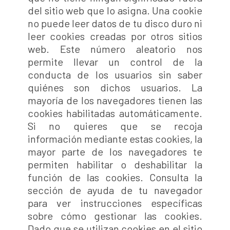
del sitio web que lo asigna. Una cookie
no puede leer datos de tu disco duro ni
leer cookies creadas por otros sitios
web. Este número aleatorio nos
permite llevar un control de la
conducta de los usuarios sin saber
quiénes son dichos usuarios. La
mayoría de los navegadores tienen las
cookies habilitadas automáticamente.
Si no quieres que se recoja
información mediante estas cookies, la
mayor parte de los navegadores te
permiten habilitar o deshabilitar la
función de las cookies. Consulta la
sección de ayuda de tu navegador
para ver instrucciones específicas
sobre cómo gestionar las cookies.
Dado que se utilizan cookies en el sitio