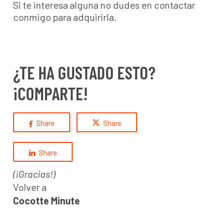
Si te interesa alguna no dudes en contactar
conmigo para adquirirla.
¿TE HA GUSTADO ESTO?
¡COMPARTE!
Share
Share
Share
(¡Gracias!)
Volver a
Cocotte Minute