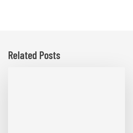
Related Posts
TAROT
#11:
LA
FUERZA