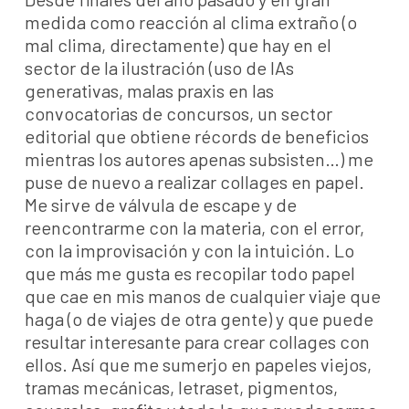
medida como reacción al clima extraño (o
mal clima, directamente) que hay en el
sector de la ilustración (uso de IAs
generativas, malas praxis en las
convocatorias de concursos, un sector
editorial que obtiene récords de beneficios
mientras los autores apenas subsisten…) me
puse de nuevo a realizar collages en papel.
Me sirve de válvula de escape y de
reencontrarme con la materia, con el error,
con la improvisación y con la intuición. Lo
que más me gusta es recopilar todo papel
que cae en mis manos de cualquier viaje que
haga (o de viajes de otra gente) y que puede
resultar interesante para crear collages con
ellos. Así que me sumerjo en papeles viejos,
tramas mecánicas, letraset, pigmentos,