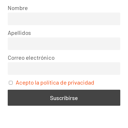
Nombre
Apellidos
Correo electrónico
Acepto la política de privacidad