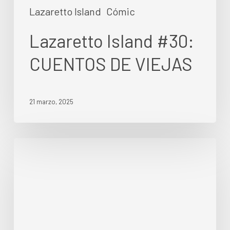
Lazaretto Island
Cómic
Lazaretto Island #30:
CUENTOS DE VIEJAS
21 marzo, 2025
Lazaretto
Island
#29:
PECKER
AGAINST
THE
MACHINE