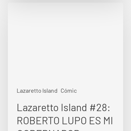
Lazaretto
Island
#28:
ROBERTO
LUPO
ES
MI
GOBERNADOR
Lazaretto Island
Cómic
Lazaretto Island #28:
ROBERTO LUPO ES MI