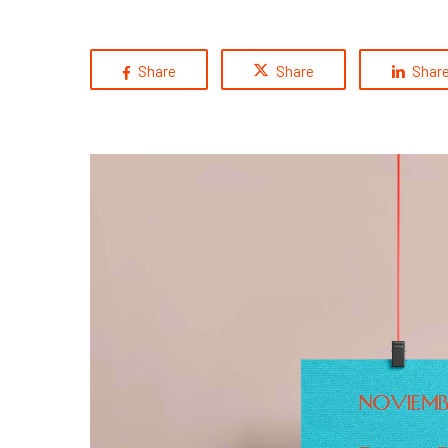
Share
Share
Shar