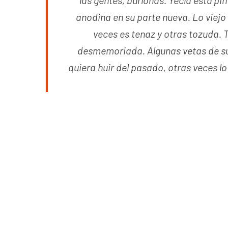
las gentes, burlonas. Yecla está pi
anodina en su parte nueva. Lo viejo
veces es tenaz y otras tozuda. 
desmemoriada. Algunas vetas de su
quiera huir del pasado, otras veces l