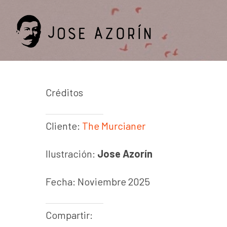
Skip
to
main
content
Créditos
Cliente:
The Murcianer
Ilustración:
Jose Azorín
Fecha: Noviembre 2025
Compartir: