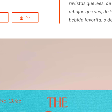
revistas que lees, de
dibujos que ves, de l
e
Pin
bebida favorita, o d