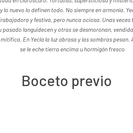
ntada en claroscuro. Tortuosa, supersticiosa y misteri
 y lo nuevo lo definen todo. No siempre en armonía. Y
Trabajadora y festiva, pero nunca ociosa. Unas veces 
 pasado languidecen y otras se desmoronan, vendidas
o mitifica. En Yecla la luz abrasa y las sombras pesan.
se le eche tierra encima u hormigón fresco
Boceto previo