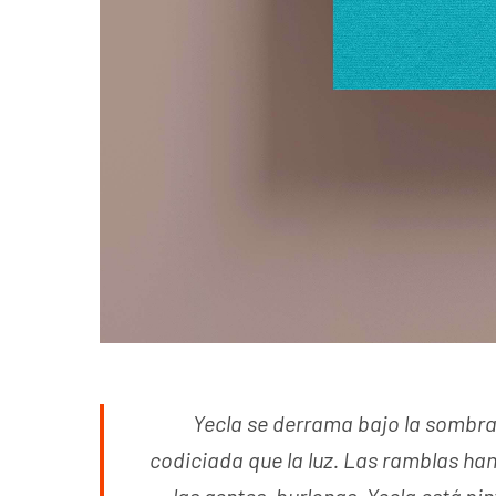
Yecla se derrama bajo la sombra d
codiciada que la luz. Las ramblas han 