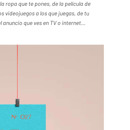
 la ropa que te pones, de la película de
os videojuegos a los que juegas, de tu
el anuncio que ves en TV o internet…