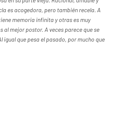
osa en su parte vieja. Racional, amable y
ecla es acogedora, pero también recela. A
tiene memoria infinita y otras es muy
 al mejor postor. A veces parece que se
 Al igual que pesa el pasado, por mucho que