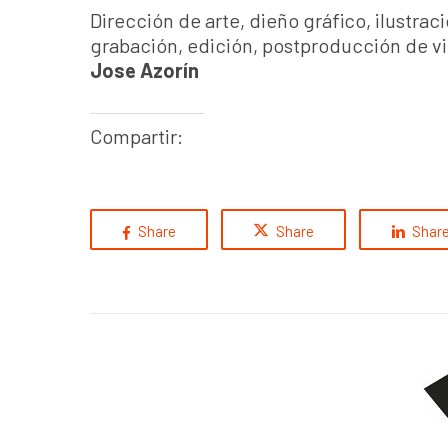
Dirección de arte, dieño gráfico, ilustrac
grabación, edición, postproducción de vi
Jose Azorín
Compartir:
Share
Share
Shar