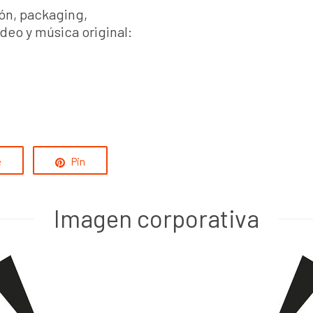
ión, packaging,
deo y música original:
e
Pin
Imagen corporativa